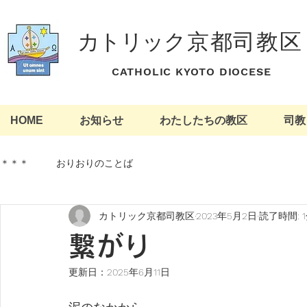
カトリッ
ク京都司教区
​ CATHOLIC KYOTO DIOCESE
HOME
お知らせ
わたしたちの教区
司教
＊＊＊
おりおりのことば
カトリック京都司教区
2023年5月2日
読了時間: 
繋がり
更新日：
2025年6月11日