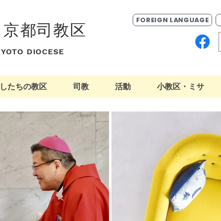
FOREIGN LANGUAGE
ク京都司教区
 KYOTO DIOCESE
したちの教区
司教
活動
小教区・ミサ