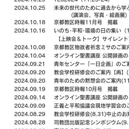
2024.10.25
未来の世代のために過去から学ぶ（
(講演会、写真・絵画展)
2024.10.18 京都教区時報11月号 掲載
​2024.10.16 いのち･平和･環境の日の集い（1
【上映会＆トーク】サイレントフ
2024.10.08 京都教区物故者祈念ミサのご案内
2024.10.04 オンライン聖書講座 公開録画の
2024.09.21 青年センター「一日企画」のご案
2024.09.20 教会学校研修会のご案内【再】(1
2024.09.20 青年のための黙想会のご案内(11.
2024.09.19 京都教区時報10月号 掲載
2024.09.14 オンライン聖書講座 公開録画のご
2024.09.09
正義と平和協議会現地学習会のご案
2024.08.29 教会学校研修会(8.31)中止の
2024.08.28 司教団出版記念シンポジウム(9.