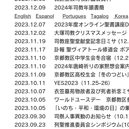
2023.12.09
2024年司教年頭書簡
E
nglish
Espanol
Portugues
Tagalog
Korea
2023.12.07
2023年度オンライン聖書講座
2023.12.02
大塚司教クリスマスメッセージ（
2023.11.19
司教座聖堂献堂記念日ミサ (12.2
2023.11.17
訃報 聖ヴィアトール修道会 ボア
2023.11.10
京都教区中学生会冬合宿（12.2
2023.11.10
2024年唐崎祈りの家黙想会案
2023.11.09
京都教区高校生会「冬のつどい」
2023.10.11
YES2023（11.25-26）
2023.10.07
衣笠墓苑物故者及び死者祈念ミサ
2023.10.05
ワールドユースデー 京都教区
2023.10.05
「いのち・平和・環境の日」の集い
2023.09.30
司祭人事異動のお知らせ（10.1
2023.09.23
列聖推進委員会シンポジウム(10.