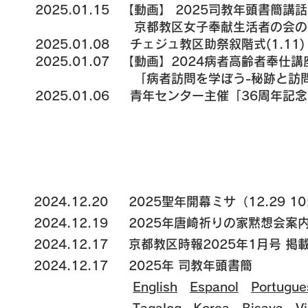
2025.01.15 【動画】 2025司教年頭書簡講話
​ 京都教区女子奉献生活者の会の集い
2025.01.08
チェジュ教区助祭叙階式(1.11)
2025.01.07 【動画】2024病者高齢者奉仕講
​ 「病者訪問を学ぼう-秘跡と訪問の
2025.01.06
青年センター主催「36周年記念イ
2024.12.20 2025聖年開幕ミサ（12.29 1
2024.12.19 2025年唐崎祈りの家黙想会案
2024.12.17
京都教区時報2025年1月号 掲
2024.12.17 2025年 司教年頭書簡
English
Espanol
Portugue