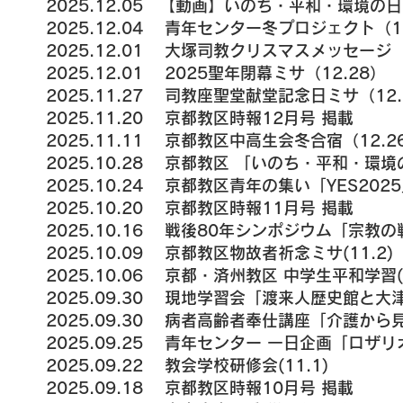
2025.12.05 【動画】いのち・平和・環境
2025.12.04 青年センター冬プロジェクト（1
2025.12.01 大塚司教クリスマスメッセージ
2025.12.01 2025聖年閉幕ミサ（12.28）
2025.11.27 司教座聖堂献堂記念日ミサ（12.
2025.11.20 京都教区時報12月号 掲載
2025.11.11 京都教区中高生会冬合宿（12.26
2025.10.28 京都教区 「いのち・平和・環境
2025.10.24 京都教区青年の集い「YES2025
2025.10.20 京都教区時報11月号 掲載
2025.10.16 戦後80年シンポジウム「宗教の戦
2025.10.09 京都教区物故者祈念ミサ(11.2)
2025.10.06 京都・済州教区 中学生平和学習(1
2025.09.30 現地学習会「渡来人歴史館と大津
2025.09.30 病者高齢者奉仕講座「介護から
2025.09.25 青年センター 一日企画「ロザリオ
2025.09.22 教会学校研修会(11.1)
2025.09.18 京都教区時報10月号 掲載