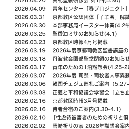
​2026.04.20 典礼聖歌研修会 第1回(5.30)
2026.04.09 青年センター「春プロジェクト」ご
2026.03.31 京都教区公認団体「子羊会」
2026.03.30 本部事務局イースター休業(4.2
2026.03.25 聖香油ミサのお知らせ(4.1)
2026.03.23 京都教区時報4月号掲載
2026.03.19 2026年度京都司教区聖書講座
2026.03.18 丹波教会園部聖堂閉鎖のお知らせ
2026.03.17 青年のための1泊黙想会(4.25-2
2026.03.07 2026年度 司祭・司牧者人事
2026.03.06 韓国チェジュ巡礼ご案内（5.27-
2026.03.03
正義と平和協議会学習会「立ち止ま
2026.02.16 京都教区時報3月号掲載
2026.02.16 侍者合宿のご案内(3.30-4.1)
2026.02.10
「性虐待被害者のための祈りと償
2026.02.02
唐崎祈りの家 2026年黙想会案