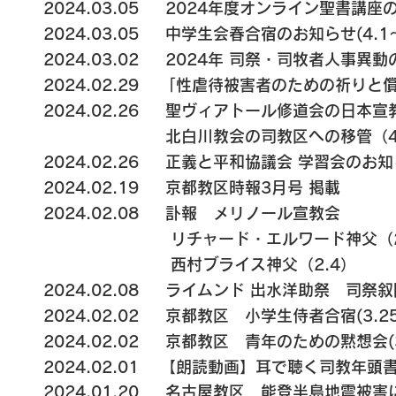
2024.03.05 2024年度オンライン聖書講座
2024.03.05
中学生会春合宿のお知らせ(4.1～
2024.03.02
2024年 司祭・司牧者人事異動
2024.02.29
「性虐待被害者のための祈りと償い
2024.02.26 聖ヴィアトール修道会の日本宣
北白川教会の司教区への移管（4.1
2024.02.26 正義と平和協議会 学習会のお知
2024.02.19 京都教区時報3月号 掲載
2024.02.08 訃報 メリノール宣教会
リチャード・エルワード神父（2
​ 西村ブライス神父（2.4）
2024.02.08 ライムンド 出水洋助祭 司祭叙
2024.02.02 京都教区 小学生侍者合宿(3.25
2024.02.02 京都教区 青年のための黙想会(3
2024.02.01 【朗読動画】耳で聴く司教年頭
2024.01.20
名古屋教区
能登半島地震被害に