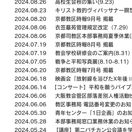
2024.08.26 高校生会秋の集い(9.23)
2024.08.23 キリスト教的ヴィパッサナー瞑想
2024.08.20 京都教区時報9月号 掲載
2024
.08.06 衣笠墓苑管理規定改定（7.29）
2024.08.06 京都司教区本部事務局夏季休業(8.
2024.07.19 京都教区時報8月号 掲載
2024.07.19
教会学校研修会のご案内(8.31
2024.07.05 戦争と平和写真展(8.10-8.1
2024.06.20 京都教区時報7月号 掲載
2024.06.18
映画会「放射線を浴びたX年後Ⅱ
2024.06.14 【コンサート】
平和を願うパイプオ
2024.06.06 大阪教会管区部落差別人権活動ｾ
2024.06.06 教区事務局 電話番号変更のお
2024.05.30
青年センター「1
日企画」のお知ら
2024.05.28 本部事務局窓口業務休業のお知らせ
2024.05.24 【講座】第二バチカン公会議を学