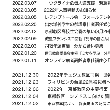
2022.03.07
「ウクライナ危機人道支援」緊急
2022.03.05
2022年人事異動のお知らせ
2022.03.05
レデンプトール会 フォールテン神
2022.02.25
出水洋神学生の祭壇奉仕者選任式(3
2022.02.12
京都教区高校生会春の集い(3月29
2022.02.09
教
皇フランシスコ回勅『兄弟の皆さん』
2022.02.03 司教年頭書簡 分かち合い募集
2022.01.20
信仰教育委員会主催「ミサを学ぶ」(4月
2022.01.11
オンライン病者高齢者奉仕講座(2月
2021.12.30
2022年チェジュ教区司祭・助祭
2021.12.23
フィリピンの台風22号被災者
2021.12.06
2022年 京都教区の主要行
2021.12.04
京都教区 シノドスに向けた質
2021.12.02
東京神学院より 録画動画の配信