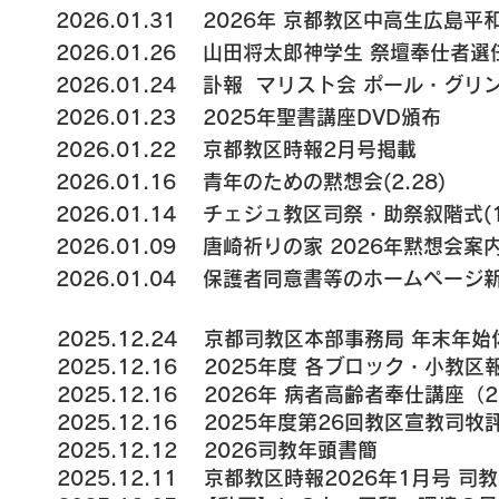
2026.01.31 2026年 京都教区中高生広島平和巡
2026.01.26 山田将太郎神学生 祭壇奉仕者選
2026.01.24
訃報
マリスト会 ポール・グリン神
2026.01.23 2025年聖書講座DVD頒布
2026.01.22 京都教区時報2月号掲載
2026.01.16 青年のための黙想会(2.28)
2026.01.14 チェジュ教区司祭・助祭叙階式(1.
2026.01.09 唐崎祈りの家 2026年黙想会案
2026.01.04 保護者同意書等のホームページ
2025.12.24 京都司教区本部事務局 年末年始休業(
2025.12.16
2025年度 各ブロック・小教区
2025.12.16 2026年 病者高齢者奉仕講座（2
2025.12.16
2025年度第26回教区宣教司牧
2025.12.12 2026司教年頭書簡
2025.12.11 京都教区時報2026年1月号 司