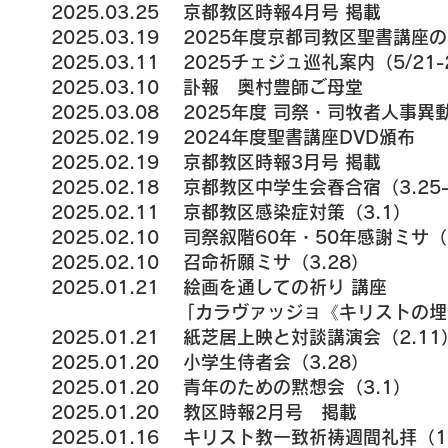
2025.03.25 京都教区時報4月号 掲載
2025.03.19 2025年度京都司教区聖書講座
2025.03.11 2025チェジュ巡礼案内（5/21-
2025.03.10 訃報 奥村豊師ご母堂
2025.03.08 2025年度 司祭・司牧者人事
2025.02.19 2024年度聖書講座DVD頒布
2025.02.19 京都教区時報3月号 掲載
2025.02.18 京都教区中学生会春合宿（3.25
2025.02.11 京都教区感染症対策（3.1）
2025.02.10 司祭叙階60年・50年感謝ミサ（
2025.02.10 召命祈願ミサ（3.28）
2025.01.21 絵画を通しての祈り 講座
「カラヴァッジョ《キリストの埋葬》…
2025.01.21 紙芝居上映と対談講演会（2.11
2025.01.20 小学生侍者会（3.28）
2025.01.20 青年のための黙想会（3.1）
2025.01.20 教区時報2月号 掲載
2025.01.16 キリスト教一致祈祷週間礼拝（