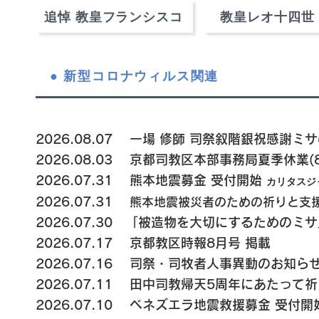
追悼 教皇フランシスコ
教皇レオ十四世
● 新型コロナウィルス関連
2026.08.07 一場 修師 司祭叙階銀祝感謝ミサ
2026.08.03 京都司教区本部事務局夏季休業(8.
2026.07.31
熊本地震
募金 受付開始
カリタスジ
2026.07.31
熊本地震被災者のための祈りと支援
2026.07.30 「被造物を大切にするためのミ
2026.07.17 京都教区時報8月号 掲載
2026.07.16
司祭・司牧者人事異動のお知ら
2026.07.11 田中司教帰天5周年にあたって
2026.07.10 ベネズエラ地震救援募金 受付