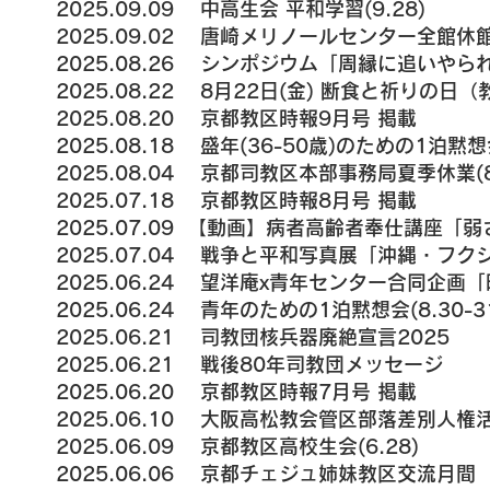
2025.09.09 中高生会 平和学習(9.28)
2025.09.02 唐崎メリノールセンター全館休館（
2025.08.26 シンポジウム「周縁に追いやられ
2025.08.22 8月22日(金) 断食と祈りの日
（
2025.08.20 京都教区時報9月号 掲載
2025.08.18 盛年(36-50歳)のための1泊黙想会
2025.08.04 京都司教区本部事務局夏季休業(8.
2025.07.18
京都教区時報8月号 掲載
2025.07.09 【動画】病者高齢者奉仕講座
2025.07.04
戦争と平和写真展
「沖縄・フク
2025.06.24
望洋庵x青年センター合同企画「映
2025.06.24
青年のための1泊黙想会(8.30-3
2025.06.21 司教団核兵器廃絶宣言2025
2025.06.21 戦後80年司教団メッセージ
2025.06.20 京都教区時報7月号 掲載
2025.06.10 大阪高松教会管区部落差別人権活
2025.06.09 京都教区高校生会(6.28)
2025.06.06 京都チェジュ姉妹教区交流月間 