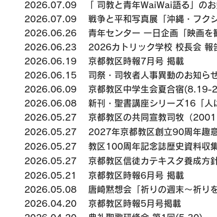
2026.07.09 「 司教と青年WaiWai語る」のお知
2026.07.09 戦争と平和写真展「沖縄・フクシ
2026.06.26 青年センター 一日企画「映画を観
2026.06.23 2026カトリック学校 校長会
2026.06.19 京都教区時報7月号 掲載
2026.06.15 司祭・司牧者人事異動のお知ら
2026.06.09 京都教区中学生会夏合宿(8.19-2
2026.06.08 新刊・聖書講座シリーズ16​
2026.05.27
京都教区の共同宣教司牧（2001
2026.05.27
2027年京都教区創立90周年
2026.05.27
教区100周年記念誌歴史資料収
2026.05.27
京都教区信徒カテキスタ養成方針
2026.05.21 京都教区時報6月号 掲載
2026.05.08
唐崎黙想会「祈りの週末～祈りを学
2026.04.20 京都教区時報5月号掲載