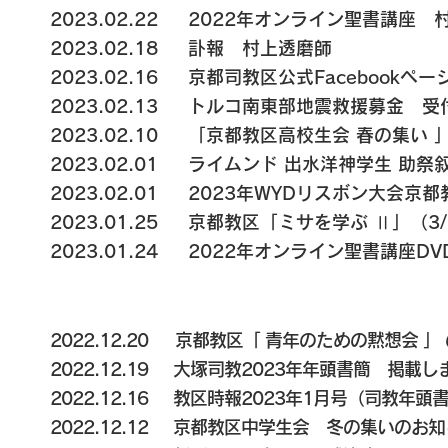
2023.02.22
2022年オンライン聖書講座 
2023.02.18
訃報 村上透磨師
2023.02.16
京都司教区公式Facebookペ
2023.02.13
トルコ南東部地震救援募金 受
2023.02.10
「京都教区高校生会 春の集い 」
2023.02.01
ライムンド 出水洋神学生 助祭叙
2023.02.01 2023年WYDリスボン大
2023.01.25
京都教区「ミサを学ぶ Ⅱ」（3/
2023.01.24 2022年オンライン聖書講座D
2022.12.20
京都教区「 青年のための黙想会 」
2022.12.19
大塚司教2023年年頭書簡 掲載し
2022.12.16
教区時報2023年1月号（司教年頭
2022.12.12
京都教区中学生会 冬の集いのお知