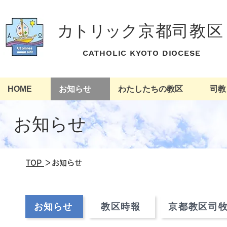
カトリッ
ク京都司教区
​ CATHOLIC KYOTO DIOCESE
HOME
お知らせ
わたしたちの教区
司教
​お知らせ
​TOP
＞お知らせ
お知らせ
教区時報
京都教区司