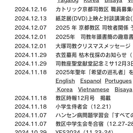
Tagalog
Korea
Bisaya
V
2024.12.16
カトリック京都司教区 職員募集
2024.12.13
紙芝居(DVD)上映と対談講演会(2
2024.12.07
2025 年 京都教区 司牧者関係 
2024.12
.01 2025年 司教年頭書簡の趣意
2024.12.01 大塚司教クリスマスメッセージ
2024.11.29 衣笠墓苑 枯木伐採のお知らせ（1
2024.11.29
司教座聖堂献堂記念ミサ12月3日(
2024.11.18
2025年聖年「希望の巡礼者」
English
Espanol
Portugues
Korea
Vietnamese
Bisaya
2024.11.18 教区時報12月号 掲載
2024.11.18
小学生侍者会（12.21）
2024.11.07 ハンセン病問題学習会「すべて
2024.11.07 教区中学生会冬合宿（12.27-2
2024.10.29 YES2024（11.23-24）