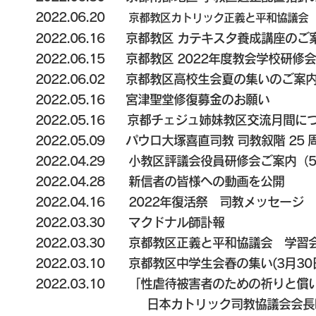
2022.06.20
京都教区カトリック正義と平和協議会 
2022.06.16
京都教区 カテキスタ養成講座のご
2022.06.15
京都教区 2022年度教会学校研修
2022.06.02
京都教区高校生会夏の集いのご案
2022.05.16
宮津聖堂修復募金のお願い
2022.05.16
京都チェジュ姉妹教区交流月間に
2022.05.09
パウロ大塚喜直司教 司教叙階 25
2022.04.29
小教区評議会役員研修会ご案内（5/
2022.04.28
新信者の皆様への動画を公開
2022.04.16
2022年復活祭 司教メッセージ
2022.03.30
マクドナル師訃報
2022.03.30
京都教区正義と平和協議会 学習会(
2022.03.10
京都教区中学生会春の集い(3月30
2022.03.10
「性虐待被害者のための祈りと償い
日本カトリック司教協議会会長呼