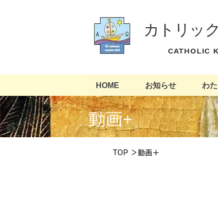
カトリッ
​ CATHOLIC
HOME
お知らせ
わた
​動画+
​TOP
＞動画＋