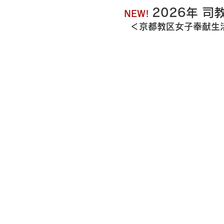
2026年 
​NEW!
​＜京都教区女子奉献生