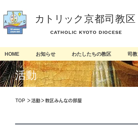
カトリッ
ク京都司教区
​ CATHOLIC KYOTO DIOCESE
HOME
お知らせ
わたしたちの教区
司教
活動
​TOP
＞
活動
＞教区みんなの部屋