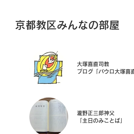
​京都教区みんなの部屋
大塚喜直司教
ブログ「パウロ大塚喜
瀧野正三郎神父
「主日のみことば」