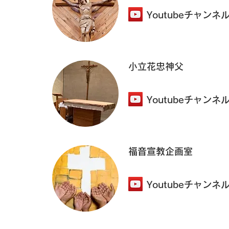
Youtubeチャンネ
​主日説教（音声）
​小立花忠神父
Youtubeチャンネ
​主日説教（音声）
​福音宣教企画室
Youtubeチャンネ