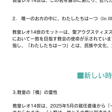
教皇レオ14世は、この名を選ぶにあたり、近代
オ13世（1878–1903年）への敬意を表して
しいことがら）』を通して労働者の権利を守り、
2.　唯一のお方の中に、わたしたちは一つ（In Illo 
父」として知られています。この選名には、教皇
人々に寄り添い、社会の痛みに向き合おうとする
教皇レオ14世のモットーは、聖アウグスティヌ
において一致を目指す教会の使命が示されていま
指し、「わたしたちは一つ」とは、民族や文化、
がることを意図しています。

教皇は、ペルーにおける20年にわたる宣教活動
体へと結びつける可能性に心を傾けてこられまし
で育まれたそのまなざしは、教会が「神の家族」
■新しい時
いう信念へとつながっています。

教皇の紋章には、聖母マリアを象徴する百合の花
3.教皇の「橋」の霊性

が配されています。そこには、マリアのように神
スチノ修道会の精神に根ざした、教会の一致と交
教皇レオ14世は、2025年5月の就任直後から
って人々の心を照らし、祈りのうちにその司牧的