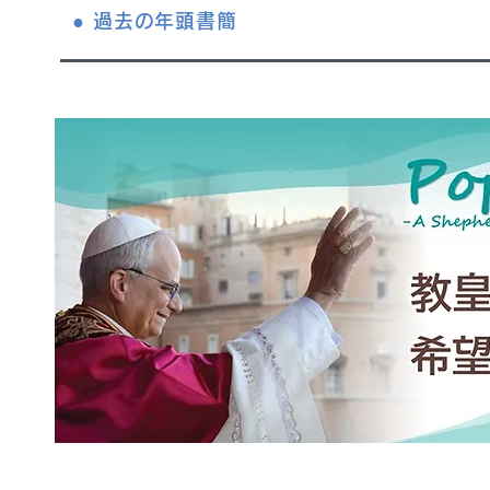
● 過去の年頭書簡