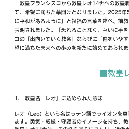
教皇フランシスコから教皇レオ14世への教皇
て、希望に満ちた幕開けとなりました。2025年
に平和があるように」と祝福の言葉を述べ、前教
表明されました。「恐れることなく、互いに手を
コの「出向いていく教会」ならびに「傷をいやす
望に満ちた未来への歩みを新たに始めておられま
■教皇
1.　教皇名「レオ」に込められた意味

レオ（Leo）という名はラテン語でライオンを
ます。勇気・威厳・守護者のイメージを持ち、教