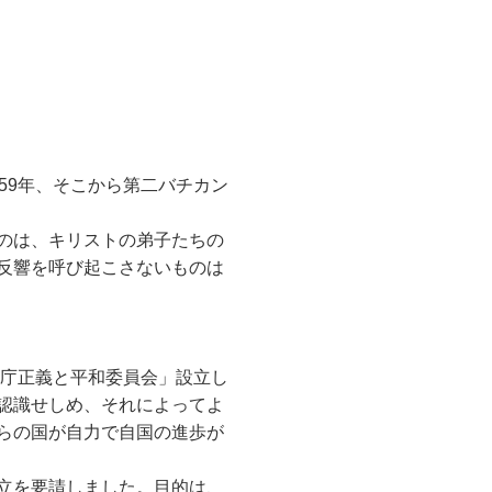
59年、そこから第二バチカン
のは、キリストの弟子たちの
反響を呼び起こさないものは
皇庁正義と平和委員会」設立し
認識せしめ、それによってよ
らの国が自力で自国の進歩が
立を要請しました。目的は、