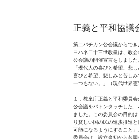
​正義と平和協議
第二バチカン公会議からでき
ヨハネ二十三世教皇は、教会
公会議の開催宣言をしました
「現代人の喜びと希望、悲し
喜びと希望、悲しみと苦しみ
一つもない。」（現代世界憲
１．教皇庁正義と平和委員会
公会議をバトンタッチした、
ました。この委員会の目的は
り貧しい国の民の進歩推進と
可能になるようにすること」
委員会は、設立当初から各国