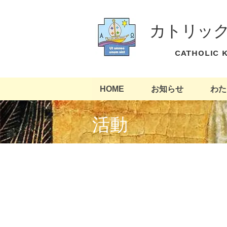
カトリッ
​ CATHOLIC
HOME
お知らせ
わた
​活動