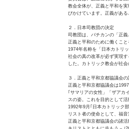
教会全体が、正義と平和を実
びかけています。正義がある
２．日本司教団の決定
司教団は、バチカンの「正義
正義と平和のために働くこと
1974年名称を「日本カト
社会の真の改革が必ず実現す
した。カトリック教会が社会
３．正義と平和京都協議会の
正義と平和京都協議会は19
｢サマリアの女性」「ザアカ
スの姿。これを目的として活
1992年9月｢日本カトリッ
リスト者の使命として、福音
正義と平和京都協議会の諸活動
キリストとともに歩もう－｣2