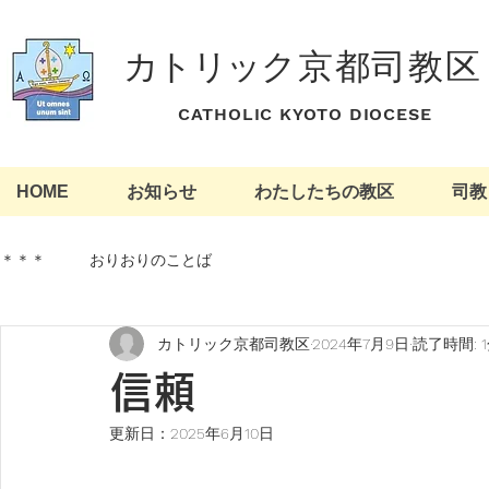
カトリッ
ク京都司教区
​ CATHOLIC KYOTO DIOCESE
HOME
お知らせ
わたしたちの教区
司教
＊＊＊
おりおりのことば
カトリック京都司教区
2024年7月9日
読了時間: 
信頼
更新日：
2025年6月10日